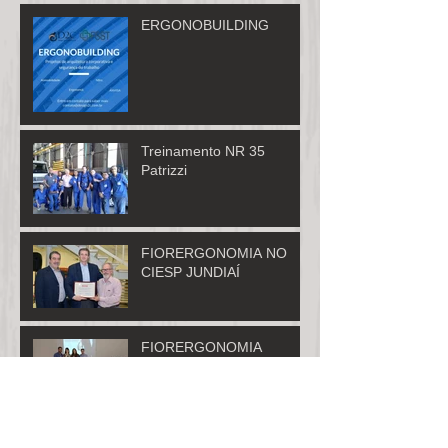
ERGONOBUILDING
Treinamento NR 35
Patrizzi
FIORERGONOMIA NO
CIESP JUNDIAÍ
FIORERGONOMIA
MEMBRO DO BNI INOVAR
NR 10