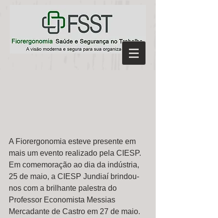
DIA DA INDÚSTRIA -
PALESTRA COM O
PROFESSOR ECONOMISTA
MESSIAS DE CASTRO
MERCADANTE
A Fiorergonomia esteve presente em 
mais um evento realizado pela CIESP. 
Em comemoração ao dia da indústria, 
25 de maio, a CIESP Jundiaí brindou-
nos com a brilhante palestra do 
Professor Economista Messias 
Mercadante de Castro em 27 de maio. 