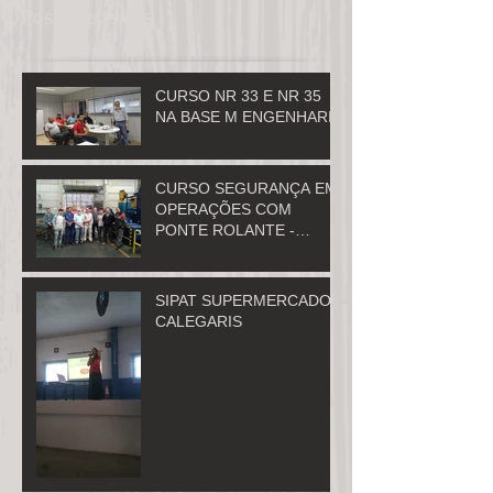
Posts Recentes
CURSO NR 33 E NR 35
NA BASE M ENGENHARIA
CURSO SEGURANÇA EM
OPERAÇÕES COM
PONTE ROLANTE -
ROSSINI MURTA
SIPAT SUPERMERCADO
CALEGARIS