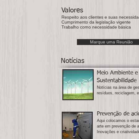
Valores
Respeito aos clientes e suas necessid
Cumprimento da legislação vigente
Trabalho como necessidade básica
Marque uma Reunião
Notícias
Meio Ambiente e
Sustentabilidade
Notícias na área de ge
resíduos, reciclagem, e
Prevenção de aci
Aqui colocamos o esta
arte em prevenção de 
Inovações e criatividad