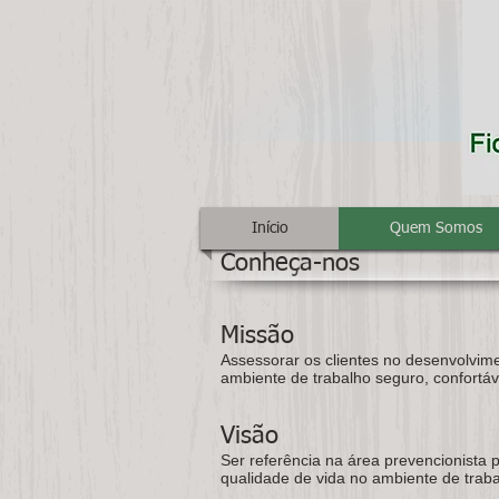
Início
Quem Somos
Conheça-nos
Missão
Assessorar os clientes no desenvolvim
ambiente de trabalho seguro, confortáv
Visão
Ser referência na área prevencionista
qualidade de vida no ambiente de trab